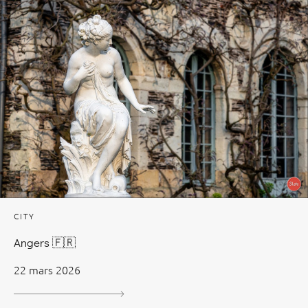
CITY
Angers 🇫🇷
22 mars 2026