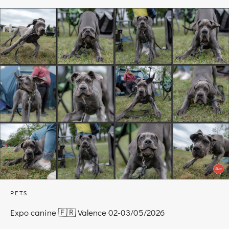
PETS
Expo canine 🇫🇷 Valence 02-03/05/2026