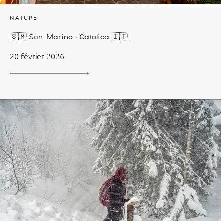
NATURE
🇸🇲 San Marino - Catolica 🇮🇹
20 février 2026