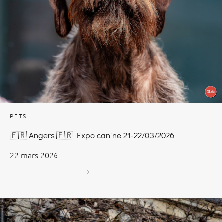
PETS
🇫🇷 Angers 🇫🇷 Expo canine 21-22/03/2026
22 mars 2026