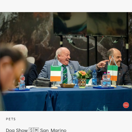
PETS
Dog Show 🇸🇲 San Marino