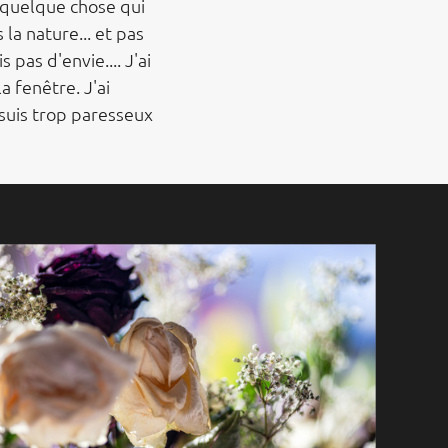
 quelque chose qui
la nature... et pas
 pas d'envie.... J'ai
a fenêtre. J'ai
 suis trop paresseux