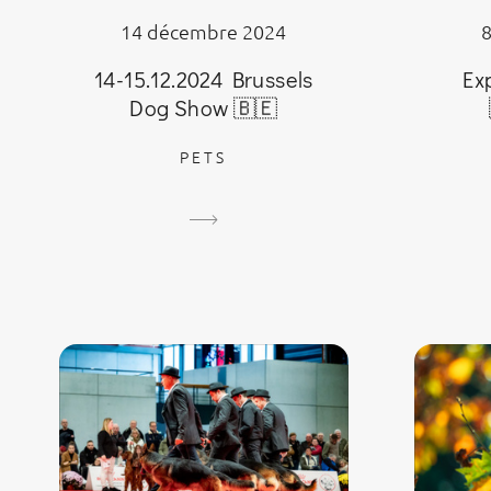
14 décembre 2024
Ex
14-15.12.2024 Brussels
Dog Show 🇧🇪
PETS