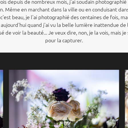
fois depuis de nombreux mois, j'ai soudain photographié
en. Même en marchant dans la ville ou en conduisant dans 
 c'est beau, je l'ai photographié des centaines de fois, mais
 aujourd'hui quand j'ai vu la belle lumière inattendue de l
de voir la beauté... Je veux dire, non, je la vois, mais je
pour la capturer.