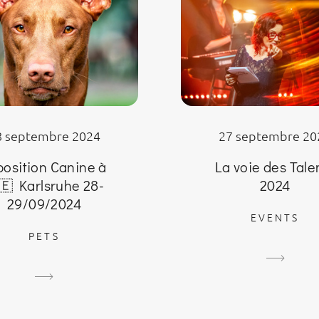
27 septembre 20
8 septembre 2024
La voie des Tale
position Canine à
2024
🇪 Karlsruhe 28-
29/09/2024
EVENTS
PETS