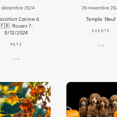
8 décembre 2024
28 novembre 20
position Canine à
Temple Neuf
🇫🇷 Rouen 7-
EVENTS
8/12/2024
PETS