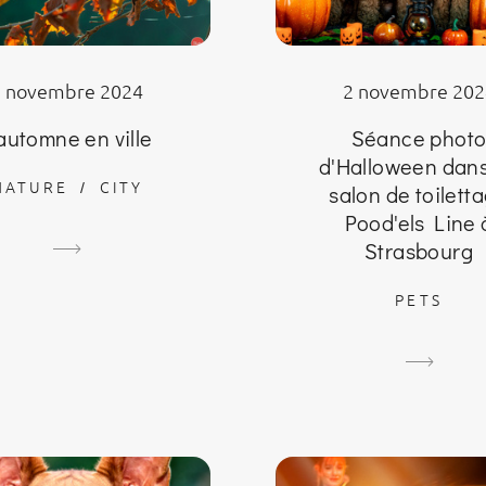
3 novembre 2024
2 novembre 202
'automne en ville
Séance phot
d'Halloween dan
NATURE
CITY
salon de toilett
Pood'els Line 
Strasbourg
PETS