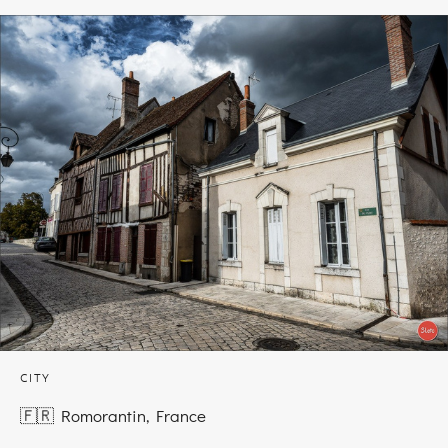
CITY
🇫🇷 Romorantin, France