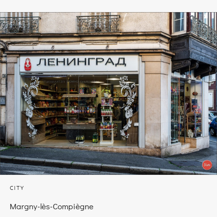
CITY
Margny-lès-Compiègne