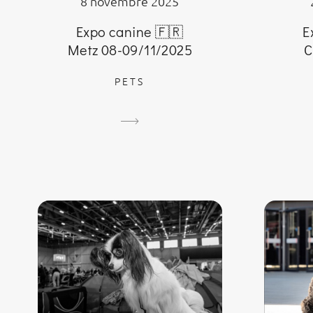
8 novembre 2025
Expo canine 🇫🇷
E
Metz 08-09/11/2025
C
PETS