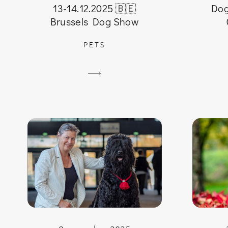
13-14.12.2025 🇧🇪
Dog
Brussels Dog Show
PETS