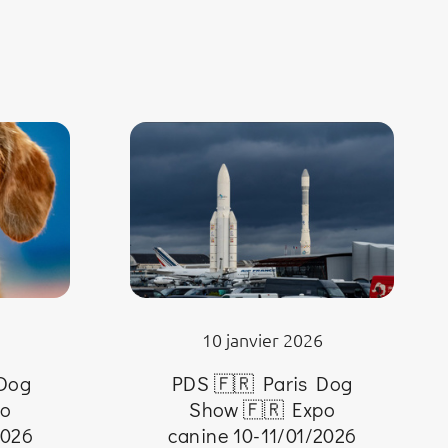
10 janvier 2026
 Dog
PDS 🇫🇷 Paris Dog
po
Show 🇫🇷 Expo
2026
canine 10-11/01/2026