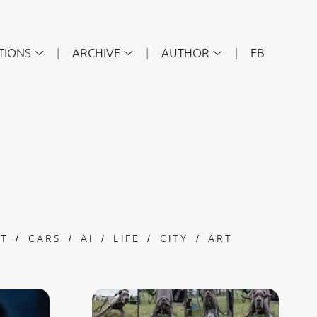
TIONS
ARCHIVE
AUTHOR
FB
ET
CARS
AI
LIFE
CITY
ART