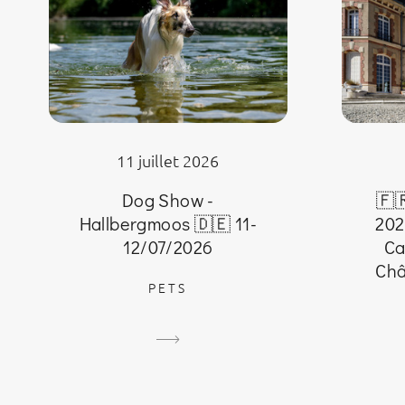
11 juillet 2026
🇫
Dog Show -
202
Hallbergmoos 🇩🇪 11-
Ca
12/07/2026
Châ
PETS