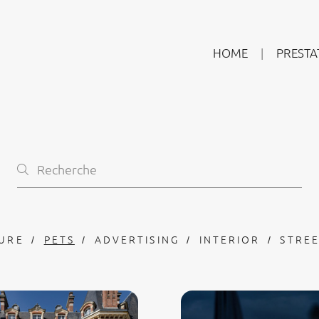
HOME
PRESTA
URE
PETS
ADVERTISING
INTERIOR
STRE