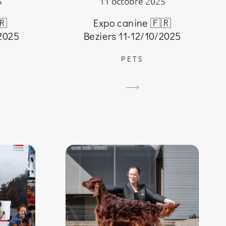
5
11 octobre 2025
🇷
Expo canine 🇫🇷
/2025
Beziers 11-12/10/2025
PETS