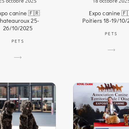
18 octobre 202
25 octobre 2025
Expo canine 🇫
xpo canine 🇫🇷
Poitiers 18-19/10
hateauroux 25-
26/10/2025
PETS
PETS