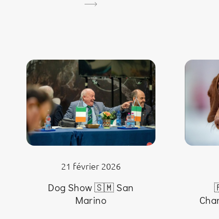
21 février 2026
Dog Show 🇸🇲 San

Marino
Cha