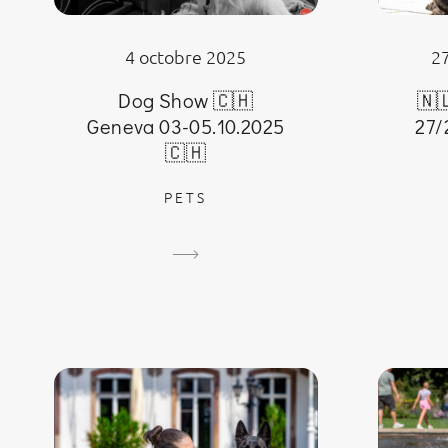
4 octobre 2025
2
Dog Show 🇨🇭
🇳
Geneva 03-05.10.2025
27/
🇨🇭
PETS