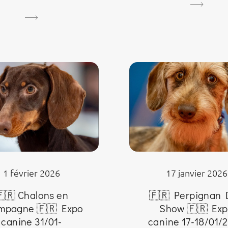
17 janvier 2026
1 février 2026
🇫🇷 Perpignan
🇷 Chalons en
Show 🇫🇷 Ex
mpagne 🇫🇷 Expo
canine 17-18/01/
canine 31/01-