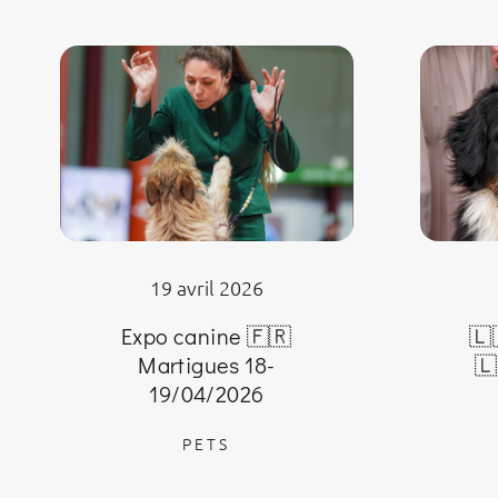
19 avril 2026
Expo canine 🇫🇷
🇱
Martigues 18-
🇱
19/04/2026
PETS