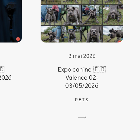
3 mai 2026
🇨
Expo canine 🇫🇷
2026
Valence 02-
03/05/2026
PETS