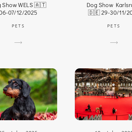
Dog Show Karlsr
 Show WELS 🇦🇹
🇩🇪 29-30/11/2
06-07/12/2025
PETS
PETS