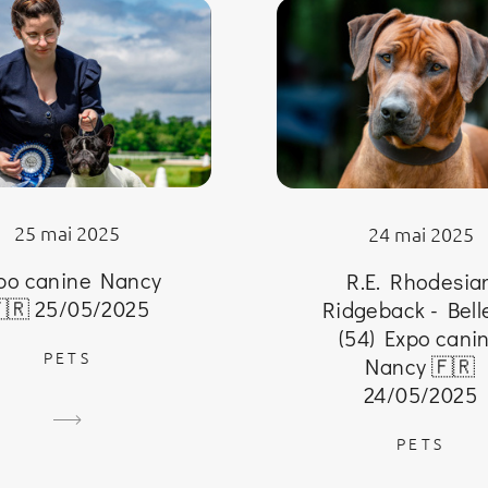
25 mai 2025
24 mai 2025
po canine Nancy
R.E. Rhodesia
🇷 25/05/2025
Ridgeback - Bell
(54) Expo cani
PETS
Nancy 🇫🇷
24/05/2025
PETS