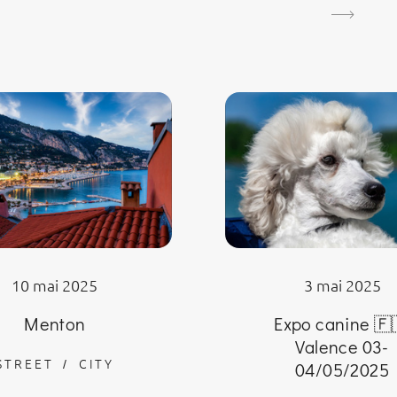
10 mai 2025
3 mai 2025
Menton
Expo canine 🇫
Valence 03-
STREET
CITY
04/05/2025