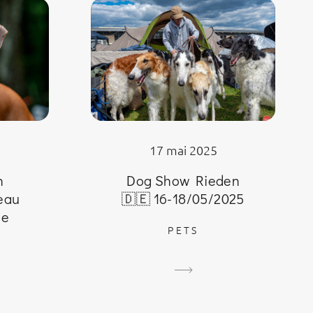
17 mai 2025
Dog Show Rieden
n
🇩🇪 16-18/05/2025
eau
ne
PETS