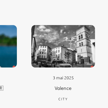
3 mai 2025
🇷
Valence
CITY