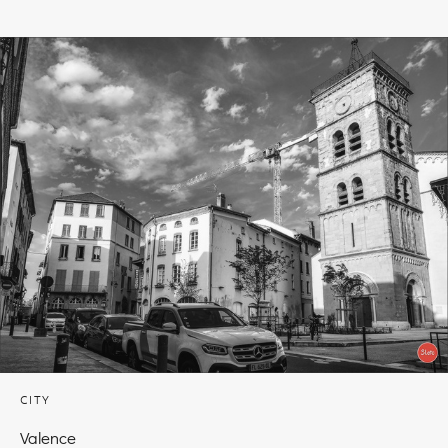
CITY
Valence