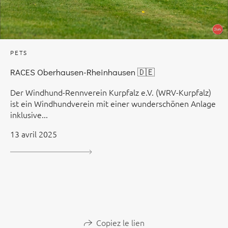
PETS
RACES Oberhausen-Rheinhausen 🇩🇪
Der Windhund-Rennverein Kurpfalz e.V. (WRV-Kurpfalz)
ist ein Windhundverein mit einer wunderschönen Anlage
inklusive...
13 avril 2025
Copiez le lien