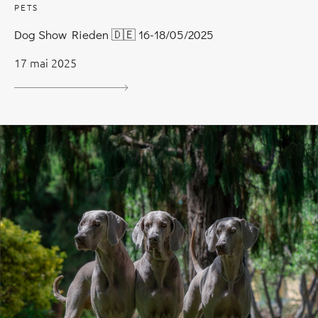
PETS
Dog Show Rieden 🇩🇪 16-18/05/2025
17 mai 2025