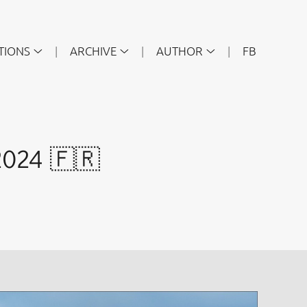
TIONS
ARCHIVE
AUTHOR
FB
2024 🇫🇷