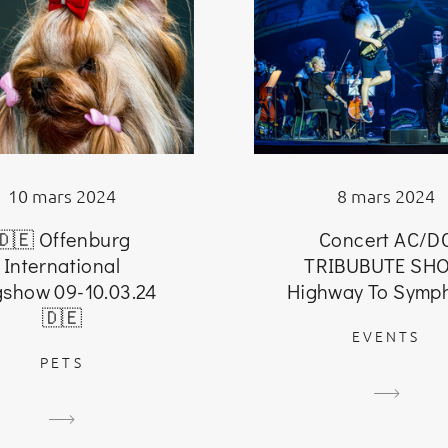
8 mars 2024
10 mars 2024
Concert AC/D
🇩🇪 Offenburg
TRIBUBUTE SH
International
Highway To Symp
show 09-10.03.24
🇩🇪
EVENTS
PETS