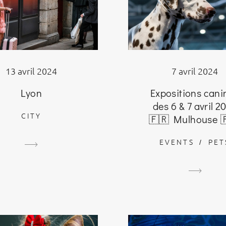
7 avril 2024
13 avril 2024
Expositions cani
Lyon
des 6 & 7 avril 2
CITY
🇫🇷 Mulhouse 
EVENTS
PET