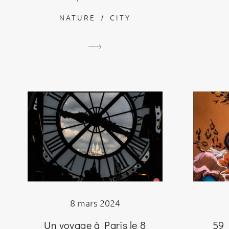
NATURE
CITY
8 mars 2024
59 
Un voyage à Paris le 8