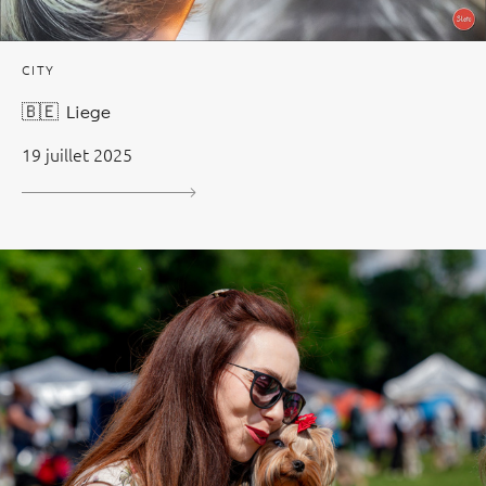
CITY
🇧🇪 Liege
19 juillet 2025