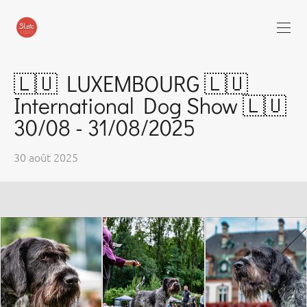
🇱🇺 LUXEMBOURG 🇱🇺
International Dog Show 🇱🇺
30/08 - 31/08/2025
30 août 2025