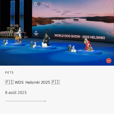
PETS
🇫🇮 WDS Helsinki 2025 🇫🇮
8 août 2025