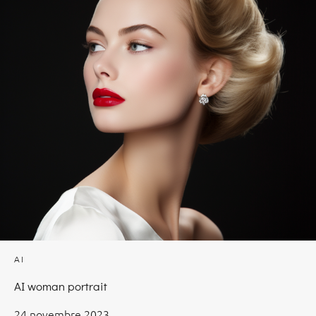
AI
AI woman portrait
24 novembre 2023