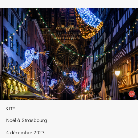
CITY
Noël à Strasbourg
4 décembre 2023