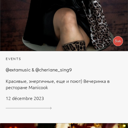
EVENTS
@extamusic & @cheriane_sing9
Красивые, энергичные, еще и поют) Вечеринка в
ресторане Manicook
12 décembre 2023