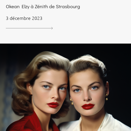
Okean Elzy à Zénith de Strasbourg
3 décembre 2023