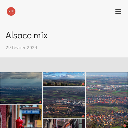
Alsace mix
29 février 2024