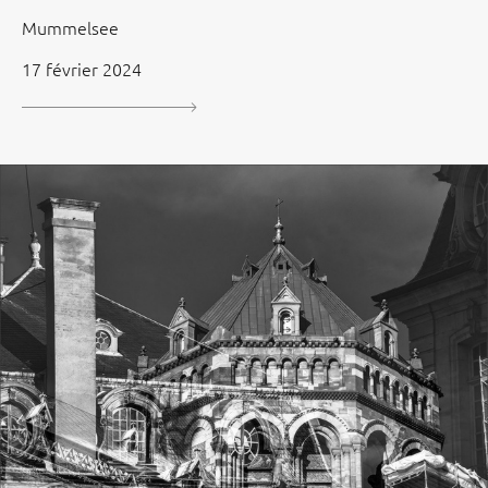
Mummelsee
17 février 2024