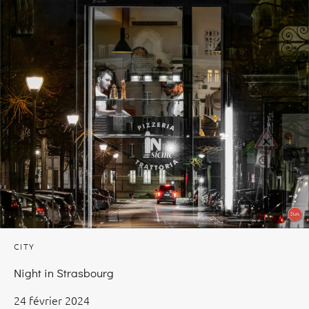
CITY
Night in Strasbourg
24 février 2024